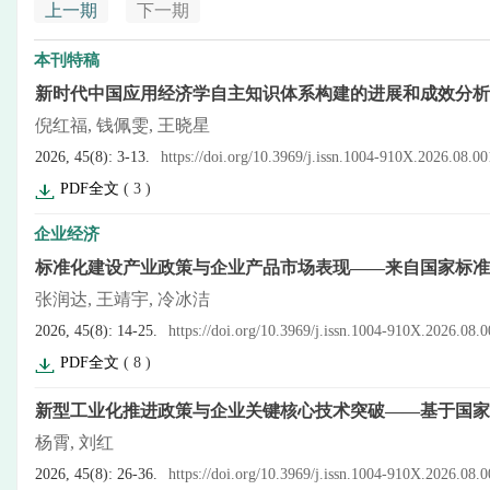
上一期
下一期
本刊特稿
新时代中国应用经济学自主知识体系构建的进展和成效分析
倪红福, 钱佩雯, 王晓星
2026, 45(8): 3-13.
https://doi.org/10.3969/j.issn.1004-910X.2026.08.00
PDF全文
(
3
)
企业经济
标准化建设产业政策与企业产品市场表现——来自国家标准
张润达, 王靖宇, 冷冰洁
2026, 45(8): 14-25.
https://doi.org/10.3969/j.issn.1004-910X.2026.08.
PDF全文
(
8
)
新型工业化推进政策与企业关键核心技术突破——基于国家
杨霄, 刘红
2026, 45(8): 26-36.
https://doi.org/10.3969/j.issn.1004-910X.2026.08.