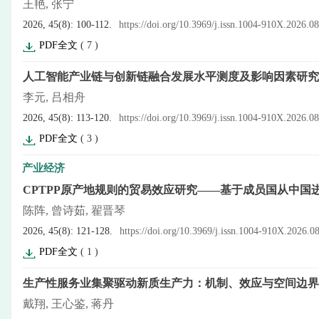
王艳, 张宁
2026, 45(8): 100-112.
https://doi.org/10.3969/j.issn.1004-910X.2026.0
PDF全文
(
7
)
人工智能产业链与创新链融合发展水平测度及影响因素研究
李元, 吕相舟
2026, 45(8): 113-120.
https://doi.org/10.3969/j.issn.1004-910X.2026.0
PDF全文
(
3
)
产业经济
CPTPP原产地规则的贸易效应研究——基于成员国从中国
陈阵, 曾诗茹, 翟晋琴
2026, 45(8): 121-128.
https://doi.org/10.3969/j.issn.1004-910X.2026.0
PDF全文
(
1
)
生产性服务业集聚驱动新质生产力：机制、效应与空间边界
戴翔, 王心鉴, 蒋丹