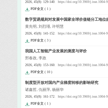
2026, 45(8): 129-140.
https://doi.org/10.3969/j.issn.1004
PDF全文
(
1
)
数字贸易规则对发展中国家全球价值链分工地位
黄先明, 刘烈瑾, 许明慧
2026, 45(8): 141-152.
https://doi.org/10.3969/j.issn.1004
PDF全文
(
3
)
我国人工智能产业发展的测度与评价
邢春政, 李政
2026, 45(8): 153-160.
https://doi.org/10.3969/j.issn.1004
PDF全文
(
10
)
制度型开放对国内产业梯度转移的影响研究
诸鑫哲, 仇丽萍, 杨丽华
2026, 45(8): 161-172.
https://doi.org/10.3969/j.issn.1004
PDF全文
(
1
)