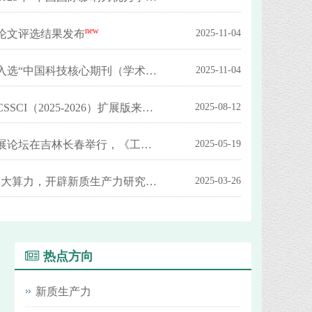
new
论文评选结果发布
2025-11-04
new
《工业技术经济》再次入选“中国科技核心期刊（学术卷）”
2025-11-04
new
《工业技术经济》入选CSSCI（2025-2026）扩展版来源期刊
2025-08-12
首届北方期刊高质量发展论坛在吉林长春举行，《工业技术经济》入选2025“北方精品期刊展”
2025-05-19
new
“聚焦大模型、大数据、大算力，开辟新质生产力研究新境界”学术研讨会成功举办
2025-03-26
热点方向
新质生产力