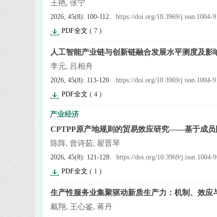
王艳, 张宁
2026, 45(8): 100-112.
https://doi.org/10.3969/j.issn.1004
PDF全文
(
7
)
人工智能产业链与创新链融合发展水平测度及影
李元, 吕相舟
2026, 45(8): 113-120.
https://doi.org/10.3969/j.issn.1004
PDF全文
(
4
)
产业经济
CPTPP原产地规则的贸易效应研究——基于成
陈阵, 曾诗茹, 翟晋琴
2026, 45(8): 121-128.
https://doi.org/10.3969/j.issn.1004
PDF全文
(
1
)
生产性服务业集聚驱动新质生产力：机制、效应
戴翔, 王心鉴, 蒋丹