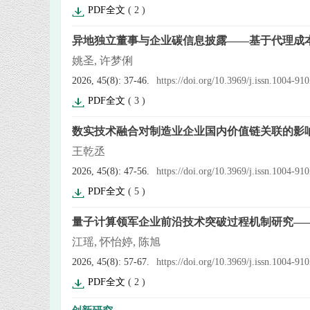
PDF全文
(
2
)
异地独立董事与企业碳信息披露——基于代理成
姚圣, 许梦俐
2026, 45(8): 37-46.
https://doi.org/10.3969/j.issn.1004-9
PDF全文
(
3
)
数实技术融合对制造业企业国内价值链关联的影
王乾丞
2026, 45(8): 47-56.
https://doi.org/10.3969/j.issn.1004-9
PDF全文
(
5
)
量子计算领军企业前沿技术突破过程机制研究—
江瑶, 怀怡婷, 陈旭
2026, 45(8): 57-67.
https://doi.org/10.3969/j.issn.1004-9
PDF全文
(
2
)