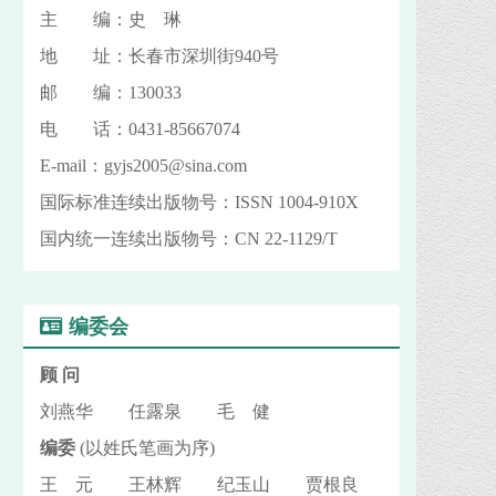
主 编：史 琳
地 址：长春市深圳街940号
邮 编：130033
电 话：0431-85667074
E-mail：gyjs2005@sina.com
国际标准连续出版物号：ISSN 1004-910X
国内统一连续出版物号：CN 22-1129/T
编委会
顾 问
刘燕华 任露泉 毛 健
编委
(以姓氏笔画为序)
王 元 王林辉 纪玉山 贾根良