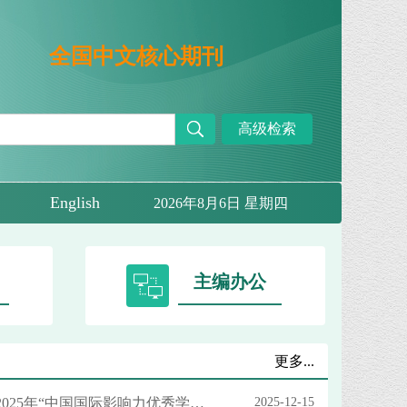
全国中文核心期刊
高级检索
English
2026年8月6日 星期四
主编办公
更多...
ne
《工业技术经济》入选2025年“中国国际影响力优秀学术期刊”（人文社会科学·中文）
2025-12-15