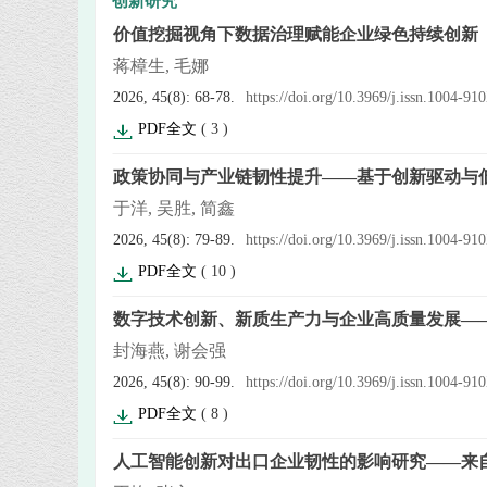
创新研究
价值挖掘视角下数据治理赋能企业绿色持续创新
蒋樟生, 毛娜
2026, 45(8): 68-78.
https://doi.org/10.3969/j.issn.1004-9
PDF全文
(
3
)
政策协同与产业链韧性提升——基于创新驱动与
于洋, 吴胜, 简鑫
2026, 45(8): 79-89.
https://doi.org/10.3969/j.issn.1004-9
PDF全文
(
10
)
数字技术创新、新质生产力与企业高质量发展—
封海燕, 谢会强
2026, 45(8): 90-99.
https://doi.org/10.3969/j.issn.1004-9
PDF全文
(
8
)
人工智能创新对出口企业韧性的影响研究——来