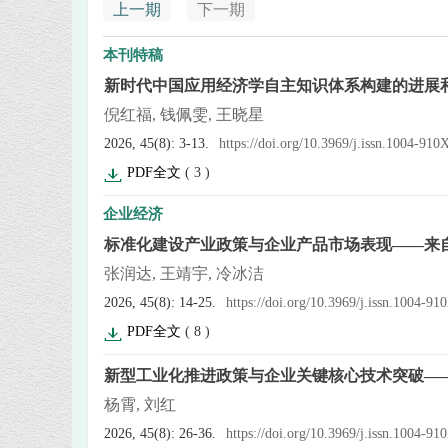
上一期
下一期
本刊特稿
新时代中国应用经济学自主知识体系构建的进展
倪红福, 钱佩雯, 王晓星
2026, 45(8): 3-13.
https://doi.org/10.3969/j.issn.1004-91
PDF全文
(
3
)
企业经济
标准化建设产业政策与企业产品市场表现——来
张润达, 王靖宇, 冷冰洁
2026, 45(8): 14-25.
https://doi.org/10.3969/j.issn.1004-9
PDF全文
(
8
)
新型工业化推进政策与企业关键核心技术突破—
杨霄, 刘红
2026, 45(8): 26-36.
https://doi.org/10.3969/j.issn.1004-9