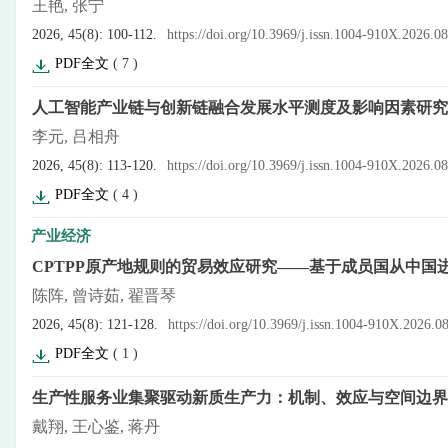
王艳, 张宁
2026, 45(8): 100-112.
https://doi.org/10.3969/j.issn.1004-910X.2026.0
PDF全文
(
7
)
人工智能产业链与创新链融合发展水平测度及影响因素研究
李元, 吕相舟
2026, 45(8): 113-120.
https://doi.org/10.3969/j.issn.1004-910X.2026.0
PDF全文
(
4
)
产业经济
CPTPP原产地规则的贸易效应研究——基于成员国从中国
陈阵, 曾诗茹, 翟晋琴
2026, 45(8): 121-128.
https://doi.org/10.3969/j.issn.1004-910X.2026.0
PDF全文
(
1
)
生产性服务业集聚驱动新质生产力：机制、效应与空间边界
戴翔, 王心鉴, 蒋丹