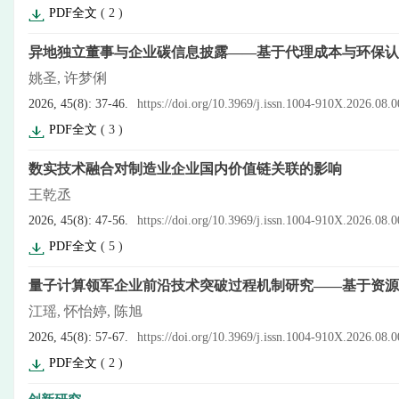
PDF全文
(
2
)
异地独立董事与企业碳信息披露——基于代理成本与环保认
姚圣, 许梦俐
2026, 45(8): 37-46.
https://doi.org/10.3969/j.issn.1004-910X.2026.08.
PDF全文
(
3
)
数实技术融合对制造业企业国内价值链关联的影响
王乾丞
2026, 45(8): 47-56.
https://doi.org/10.3969/j.issn.1004-910X.2026.08.
PDF全文
(
5
)
量子计算领军企业前沿技术突破过程机制研究——基于资源
江瑶, 怀怡婷, 陈旭
2026, 45(8): 57-67.
https://doi.org/10.3969/j.issn.1004-910X.2026.08.
PDF全文
(
2
)