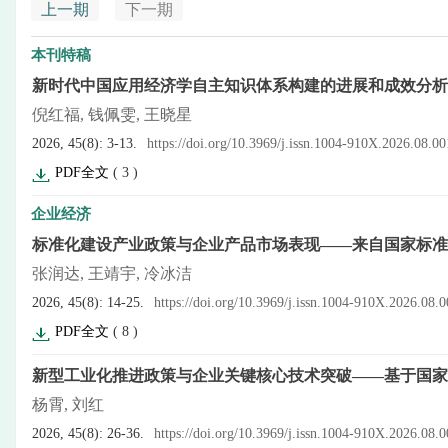
上一期
下一期
本刊特稿
新时代中国应用经济学自主知识体系构建的进展和成效分析
倪红福, 钱佩雯, 王晓星
2026, 45(8): 3-13.
https://doi.org/10.3969/j.issn.1004-910X.2026.08.00
PDF全文
(
3
)
企业经济
标准化建设产业政策与企业产品市场表现——来自国家标准
张润达, 王靖宇, 冷冰洁
2026, 45(8): 14-25.
https://doi.org/10.3969/j.issn.1004-910X.2026.08.
PDF全文
(
8
)
新型工业化推进政策与企业关键核心技术突破——基于国家
杨霄, 刘红
2026, 45(8): 26-36.
https://doi.org/10.3969/j.issn.1004-910X.2026.08.