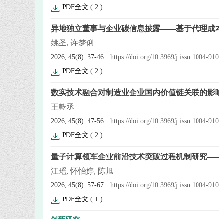
PDF全文
(
2
)
异地独立董事与企业碳信息披露——基于代理成
姚圣, 许梦俐
2026, 45(8): 37-46.
https://doi.org/10.3969/j.issn.1004-9
PDF全文
(
2
)
数实技术融合对制造业企业国内价值链关联的影
王乾丞
2026, 45(8): 47-56.
https://doi.org/10.3969/j.issn.1004-9
PDF全文
(
2
)
量子计算领军企业前沿技术突破过程机制研究—
江瑶, 怀怡婷, 陈旭
2026, 45(8): 57-67.
https://doi.org/10.3969/j.issn.1004-9
PDF全文
(
1
)