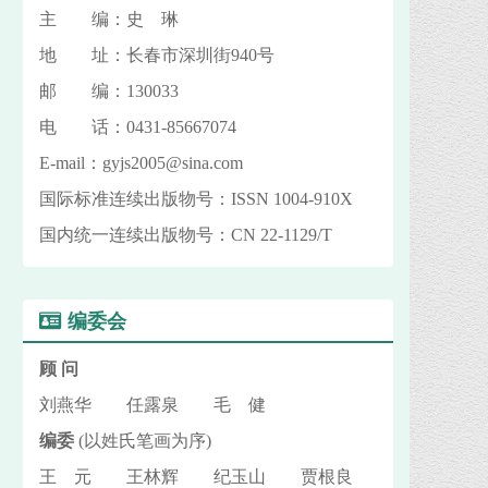
主 编：史 琳
地 址：长春市深圳街940号
邮 编：130033
电 话：0431-85667074
E-mail：gyjs2005@sina.com
国际标准连续出版物号：ISSN 1004-910X
国内统一连续出版物号：CN 22-1129/T
编委会
顾 问
刘燕华 任露泉 毛 健
编委
(以姓氏笔画为序)
王 元 王林辉 纪玉山 贾根良