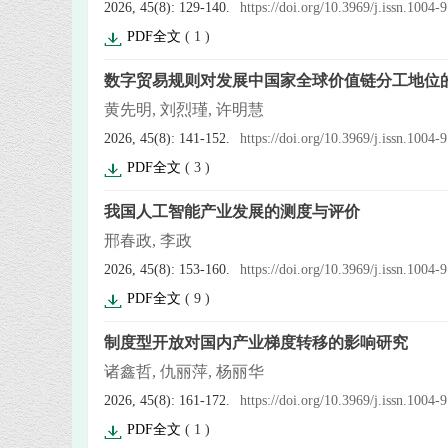
2026, 45(8): 129-140.
https://doi.org/10.3969/j.issn.1004
PDF全文
(
1
)
数字贸易规则对发展中国家全球价值链分工地位
黄先明, 刘烈瑾, 许明慧
2026, 45(8): 141-152.
https://doi.org/10.3969/j.issn.1004
PDF全文
(
3
)
我国人工智能产业发展的测度与评价
邢春政, 李政
2026, 45(8): 153-160.
https://doi.org/10.3969/j.issn.1004
PDF全文
(
9
)
制度型开放对国内产业梯度转移的影响研究
诸鑫哲, 仇丽萍, 杨丽华
2026, 45(8): 161-172.
https://doi.org/10.3969/j.issn.1004
PDF全文
(
1
)