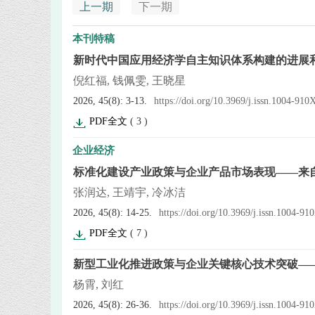
上一期
下一期
本刊特稿
新时代中国应用经济学自主知识体系构建的进展
倪红福, 钱佩雯, 王晓星
2026, 45(8): 3-13.
https://doi.org/10.3969/j.issn.1004-91
PDF全文
(
3
)
企业经济
标准化建设产业政策与企业产品市场表现——来
张润达, 王靖宇, 冷冰洁
2026, 45(8): 14-25.
https://doi.org/10.3969/j.issn.1004-9
PDF全文
(
7
)
新型工业化推进政策与企业关键核心技术突破—
杨霄, 刘红
2026, 45(8): 26-36.
https://doi.org/10.3969/j.issn.1004-9