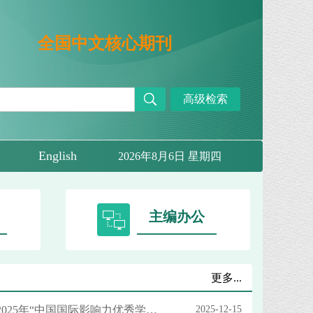
全国中文核心期刊
高级检索
English
2026年8月6日 星期四
主编办公
更多...
ne
《工业技术经济》入选2025年“中国国际影响力优秀学术期刊”（人文社会科学·中文）
2025-12-15