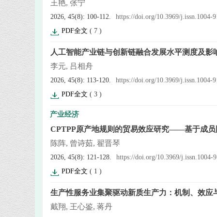
王艳, 张宁
2026, 45(8): 100-112.
https://doi.org/10.3969/j.issn.1004
PDF全文
(
7
)
人工智能产业链与创新链融合发展水平测度及影
李元, 吕相舟
2026, 45(8): 113-120.
https://doi.org/10.3969/j.issn.1004
PDF全文
(
3
)
产业经济
CPTPP原产地规则的贸易效应研究——基于成
陈阵, 曾诗茹, 翟晋琴
2026, 45(8): 121-128.
https://doi.org/10.3969/j.issn.1004
PDF全文
(
1
)
生产性服务业集聚驱动新质生产力：机制、效应
戴翔, 王心鉴, 蒋丹