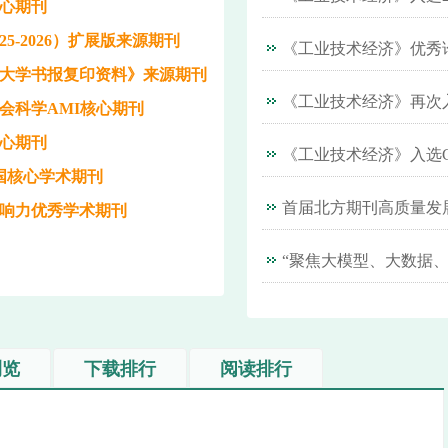
心期刊
025-2026）扩展版来源期刊
《工业技术经济》优秀
大学书报复印资料》来源期刊
会科学AMI核心期刊
心期刊
中国核心学术期刊
响力优秀学术期刊
浏览
下载排行
阅读排行