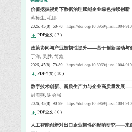
创新研究
价值挖掘视角下数据治理赋能企业绿色持续创新
蒋樟生, 毛娜
2026, 45(8): 68-78.
https://doi.org/10.3969/j.issn.1004-9
PDF全文
(
3
)
政策协同与产业链韧性提升——基于创新驱动与
于洋, 吴胜, 简鑫
2026, 45(8): 79-89.
https://doi.org/10.3969/j.issn.1004-9
PDF全文
(
10
)
数字技术创新、新质生产力与企业高质量发展—
封海燕, 谢会强
2026, 45(8): 90-99.
https://doi.org/10.3969/j.issn.1004-9
PDF全文
(
6
)
人工智能创新对出口企业韧性的影响研究——来