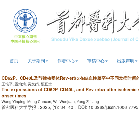
首页
关于期刊
作者中心
审稿中心
出版声明
CD62P、CD40L及节律核受体Rev-erbα在缺血性脑卒中不同发病时间
王银平, 孟灿灿, 吴文娟, 杨直堂
The expressions of CD62P, CD40L, and Rev-erbα after ischemic s
onset times
Wang Yinping, Meng Cancan, Wu Wenjuan, Yang Zhitang
首都医科大学学报 . 2025, (
1
): 34 -40 . DOI: 10.3969/j.issn.1006-779